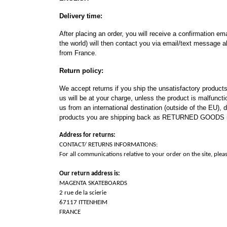
Delivery time:
After placing an order, you will receive a confirmation e
the world) will then contact you via email/text message ab
from France.
Return policy:
We accept returns if you ship the unsatisfactory products 
us will be at your charge, unless the product is malfunct
us from an international destination (outside of the EU),
products you are shipping back as RETURNED GOODS in 
Address for returns:
CONTACT/ RETURNS INFORMATIONS:
For all communications relative to your order on the site, ple
Our return address is:
MAGENTA SKATEBOARDS
2 rue de la scierie
67117 ITTENHEIM
FRANCE