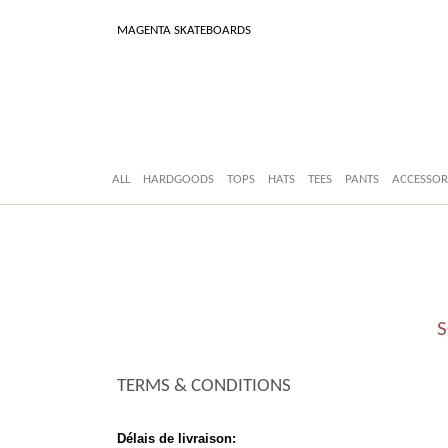
MAGENTA SKATEBOARDS
ALL
HARDGOODS
TOPS
HATS
TEES
PANTS
ACCESSOR
S
TERMS & CONDITIONS
Délais de livraison: