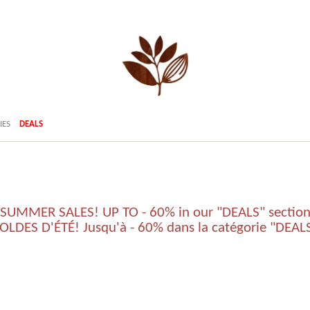
IES
DEALS
SUMMER SALES! UP TO - 60% in our "DEALS" sectio
OLDES D'ÉTÉ! Jusqu'à - 60% dans la catégorie "DEAL