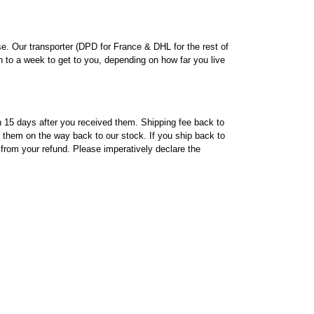
se. Our transporter (DPD for France & DHL for the rest of
8h to a week to get to you, depending on how far you live
hin 15 days after you received them. Shipping fee back to
ng them on the way back to our stock. If you ship back to
 from your refund. Please imperatively declare the