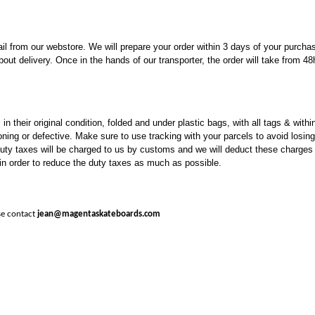
mail from our webstore. We will prepare your order within 3 days of your purcha
out delivery. Once in the hands of our transporter, the order will take from 4
in their original condition, folded and under plastic bags, with all tags & wit
ioning or defective. Make sure to use tracking with your parcels to avoid losi
 duty taxes will be charged to us by customs and we will deduct these charges
order to reduce the duty taxes as much as possible.
ase contact
jean@magentaskateboards.com