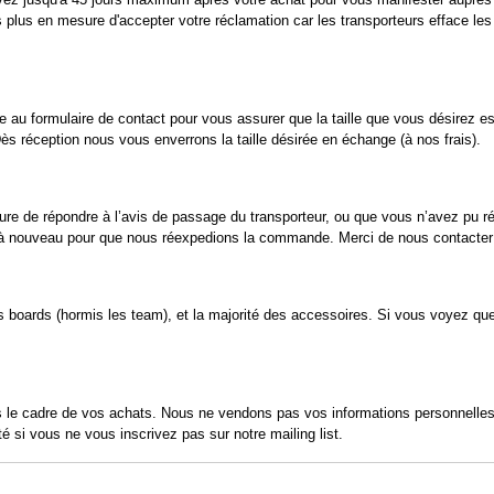
s plus en mesure d'accepter votre réclamation car les transporteurs efface l
e au formulaire de contact pour vous assurer que la taille que vous désirez es
Dès réception nous vous enverrons la taille désirée en échange (à nos frais).
ure de répondre à l’avis de passage du transporteur, ou que vous n’avez pu r
rt à nouveau pour que nous réexpedions la commande. Merci de nous contacter e
 boards (hormis les team), et la majorité des accessoires. Si vous voyez que
le cadre de vos achats. Nous ne vendons pas vos informations personnelles 
é si vous ne vous inscrivez pas sur notre mailing list.